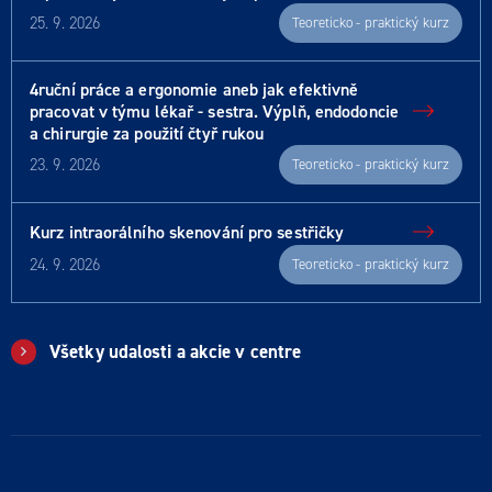
25. 9. 2026
Teoreticko - praktický kurz
4ruční práce a ergonomie aneb jak efektivně
pracovat v týmu lékař - sestra. Výplň, endodoncie
a chirurgie za použití čtyř rukou
23. 9. 2026
Teoreticko - praktický kurz
Kurz intraorálního skenování pro sestřičky
24. 9. 2026
Teoreticko - praktický kurz
Všetky udalosti a akcie v centre