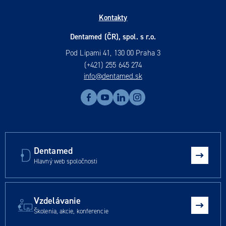
Kontakty
Dentamed (ČR), spol. s r.o.
Pod Lipami 41, 130 00 Praha 3
(+421) 255 645 274
info@dentamed.sk
Dentamed
Hlavný web spoločnosti
Vzdelávanie
Školenia, akcie, konferencie