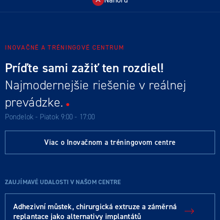
INOVAČNÉ A TRÉNINGOVÉ CENTRUM
Príďte sami zažiť ten rozdiel!
Najmodernejšie riešenie v reálnej
prevádzke.
Pondelok - Piatok 9:00 - 17:00
Viac o Inovačnom a tréningovom centre
ZAUJÍMAVÉ UDALOSTI V NAŠOM CENTRE
Adhezivní můstek, chirurgická extruze a záměrná
replantace jako alternativy implantátů