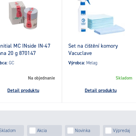
Initial MC INside IN-47
Set na čištění komory
nna 20 g 870147
Vacuclave
bca:
GC
Výrobca:
Melag
Na objednanie
Skladom
Detail produktu
Detail produktu
Skladom
Akcia
Novinka
Výpredaj