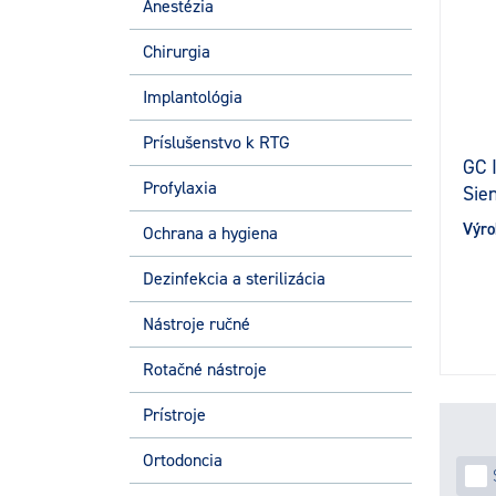
Anestézia
Chirurgia
Implantológia
Príslušenstvo k RTG
GC 
Profylaxia
Sie
Výro
Ochrana a hygiena
Dezinfekcia a sterilizácia
Nástroje ručné
Rotačné nástroje
Prístroje
Ortodoncia