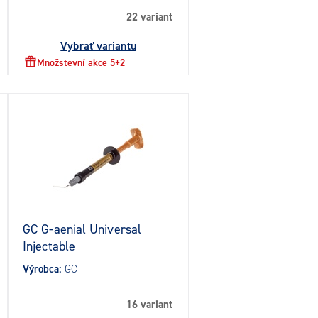
22 variant
Vybrať variantu
Množstevní akce 5+2
GC G-aenial Universal
Injectable
Výrobca:
GC
16 variant