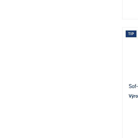
TIP
Sof-
Výro