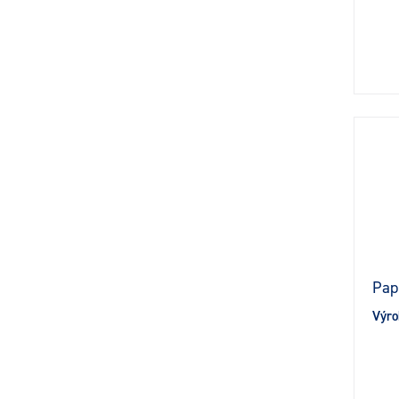
Pap
Výro