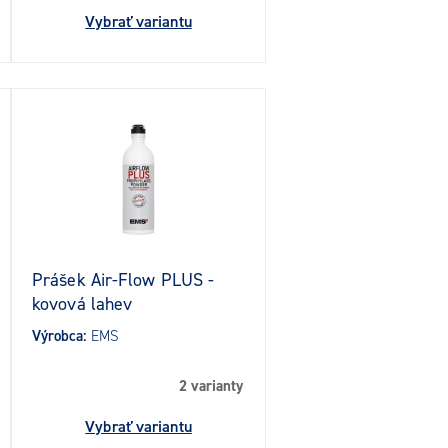
Vybrať variantu
Prášek Air-Flow PLUS -
kovová lahev
Výrobca:
EMS
2 varianty
Vybrať variantu