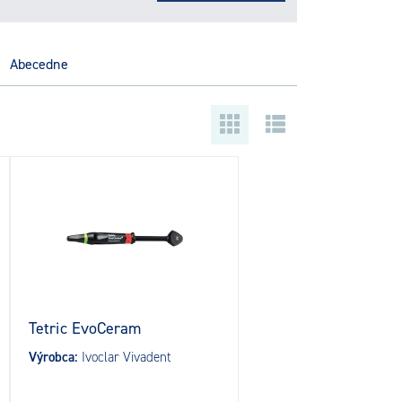
abecedne
Tetric EvoCeram
Výrobca:
Ivoclar Vivadent