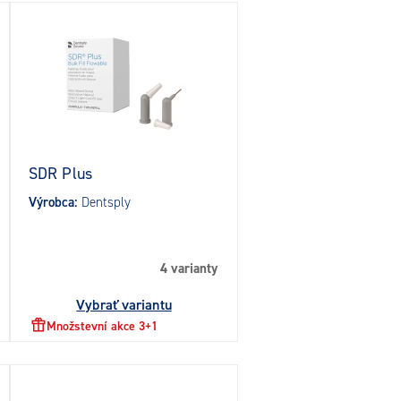
SDR Plus
Výrobca:
Dentsply
4 varianty
Vybrať variantu
Množstevní akce 3+1