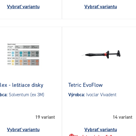
Vybrať variantu
Vybrať variantu
lex - leštiace disky
Tetric EvoFlow
bca:
Solventum (ex 3M)
Výrobca:
Ivoclar Vivadent
19 variant
14 variant
Vybrať variantu
Vybrať variantu