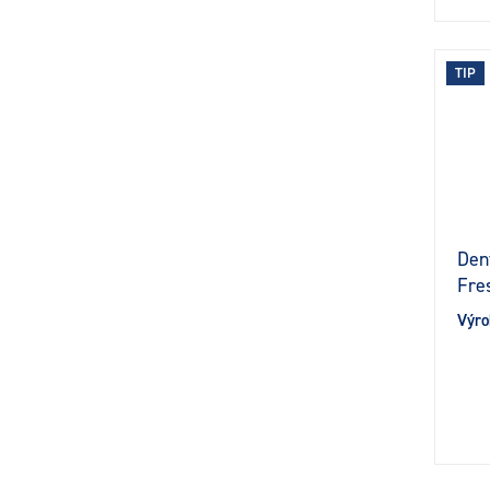
TIP
Den
Fre
Výro