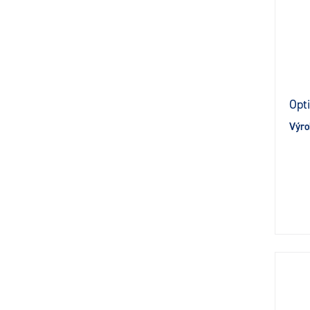
Opt
Výro