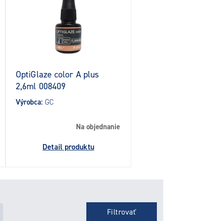
OptiGlaze color A plus
2,6ml 008409
Výrobca:
GC
Na objednanie
Detail produktu