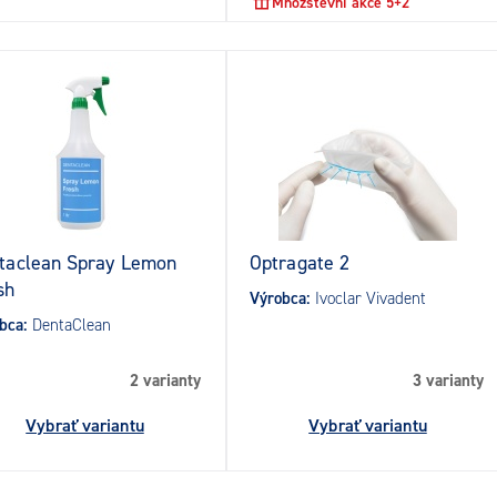
Množstevní akce 5+2
taclean Spray Lemon
Optragate 2
sh
Výrobca:
Ivoclar Vivadent
bca:
DentaClean
2 varianty
3 varianty
Vybrať variantu
Vybrať variantu