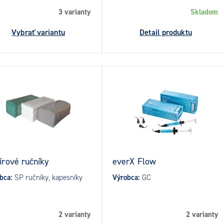
3 varianty
Skladom
Vybrať variantu
Detail produktu
írové ručníky
everX Flow
bca:
SP ručníky, kapesníky
Výrobca:
GC
2 varianty
2 varianty