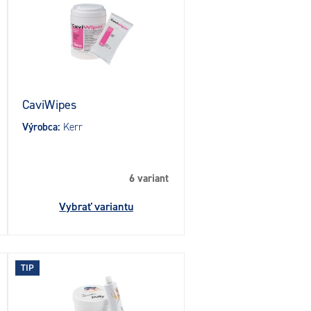
CaviWipes
Výrobca:
Kerr
6 variant
Vybrať variantu
TIP