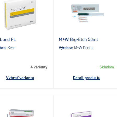
ibond FL
M+W Big-Etch 50ml
bca:
Kerr
Výrobca:
M+W Dental
4 varianty
Skladom
Vybrať variantu
Detail produktu