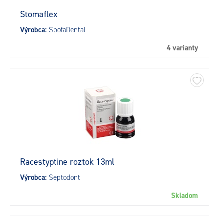
Stomaflex
Výrobca:
SpofaDental
4 varianty
Racestyptine roztok 13ml
Výrobca:
Septodont
Skladom