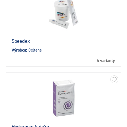
Speedex
Výrobca:
Coltene
4 varianty
Hydrogum 5 453g