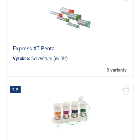
Express XT Penta
Výrobca:
Solventum (ex 3M)
3 varianty
TIP