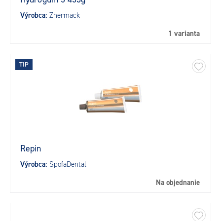
Výrobca:
Zhermack
1 varianta
TIP
Repin
Výrobca:
SpofaDental
Na objednanie