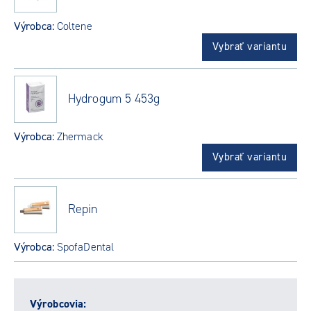
Výrobca:
Coltene
Vybrať variantu
Hydrogum 5 453g
Výrobca:
Zhermack
Vybrať variantu
Repin
Výrobca:
SpofaDental
Výrobcovia: