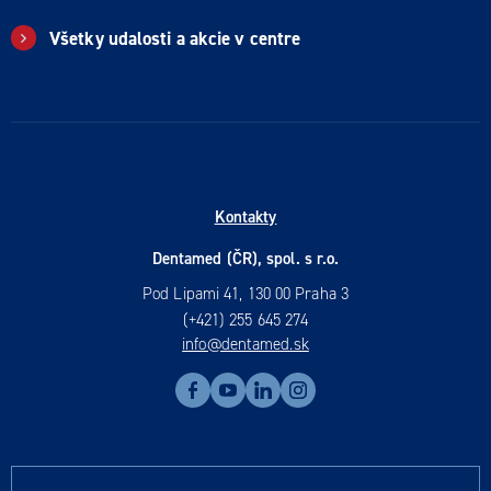
Všetky udalosti a akcie v centre
Kontakty
Dentamed (ČR), spol. s r.o.
Pod Lipami 41, 130 00 Praha 3
(+421) 255 645 274
info@dentamed.sk