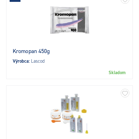
Kromopan 450g
Výrobca:
Lascod
Skladom