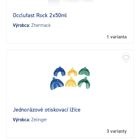
Occlufast Rock 2x50ml
Výrobca:
Zhermack
1 varianta
Jednorázové otiskovací lžíce
Výrobca:
Zelinger
3 varianty