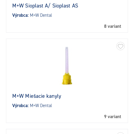
M+W Sioplast A/ Sioplast AS
Výrobca:
M+W Dental
8 variant
M+W Miešacie kanyly
Výrobca:
M+W Dental
9 variant