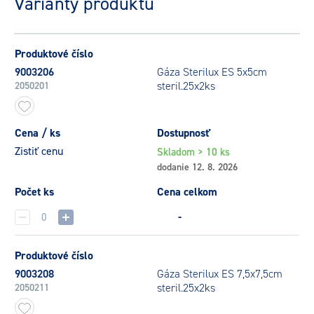
Varianty produktu
Produktové číslo
9003206
Gáza Sterilux ES 5x5cm
steril.25x2ks
2050201
Cena / ks
Dostupnosť
Zistiť cenu
Skladom > 10 ks
dodanie 12. 8. 2026
Počet ks
Cena celkom
-
Produktové číslo
9003208
Gáza Sterilux ES 7,5x7,5cm
steril.25x2ks
2050211