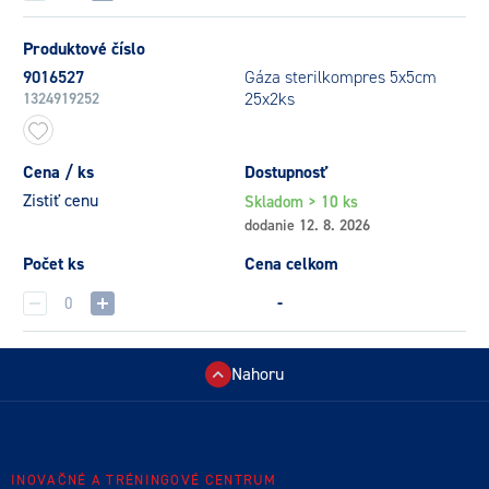
Produktové číslo
9016527
Gáza sterilkompres 5x5cm
25x2ks
1324919252
Cena / ks
Dostupnosť
Zistiť cenu
Skladom > 10 ks
dodanie 12. 8. 2026
Počet ks
Cena celkom
-
Nahoru
INOVAČNÉ A TRÉNINGOVÉ CENTRUM