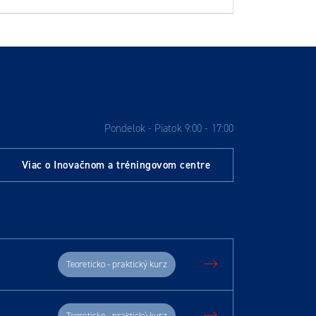
Pondelok - Piatok 9:00 - 17:00
Viac o Inovačnom a tréningovom centre
Teoreticko - praktický kurz
Teoreticko - praktický kurz