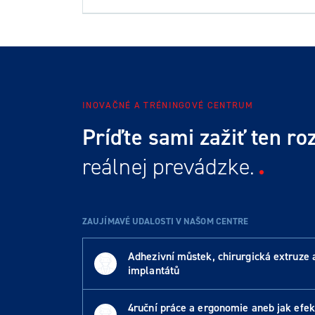
INOVAČNÉ A TRÉNINGOVÉ CENTRUM
Príďte sami zažiť ten roz
reálnej prevádzke.
ZAUJÍMAVÉ UDALOSTI V NAŠOM CENTRE
Adhezivní můstek, chirurgická extruze 
implantátů
4ruční práce a ergonomie aneb jak efekt