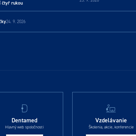
23. 9. 2026
í čtyř rukou
čky
24. 9. 2026
Dentamed
Vzdelávanie
Hlavný web spoločnosti
Školenia, akcie, konferencie