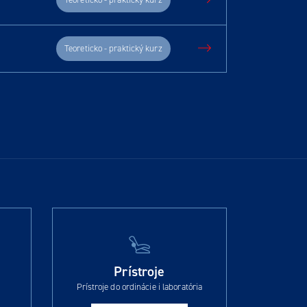
Teoreticko - praktický kurz
Prístroje
Prístroje do ordinácie i laboratória