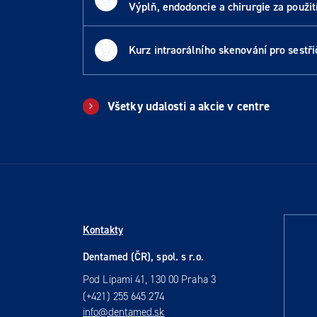
Výplň, endodoncie a chirurgie za použit
Kurz intraorálního skenování pro sestři
Všetky udalosti a akcie v centre
Kontakty
Dentamed (ČR), spol. s r.o.
Pod Lipami 41, 130 00 Praha 3
(+421) 255 645 274
info@dentamed.sk