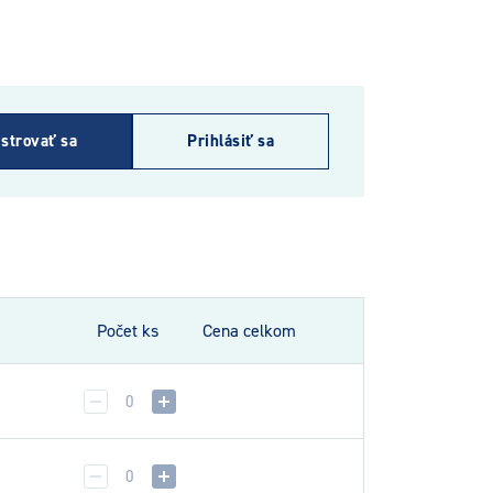
strovať sa
Prihlásiť sa
Počet ks
Cena celkom