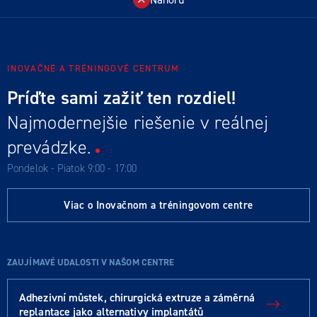
INOVAČNÉ A TRÉNINGOVÉ CENTRUM
Príďte sami zažiť ten rozdiel!
Najmodernejšie riešenie v reálnej
prevádzke.
Pondelok - Piatok 9:00 - 17:00
Viac o Inovačnom a tréningovom centre
ZAUJÍMAVÉ UDALOSTI V NAŠOM CENTRE
Adhezivní můstek, chirurgická extruze a záměrná
replantace jako alternativy implantátů