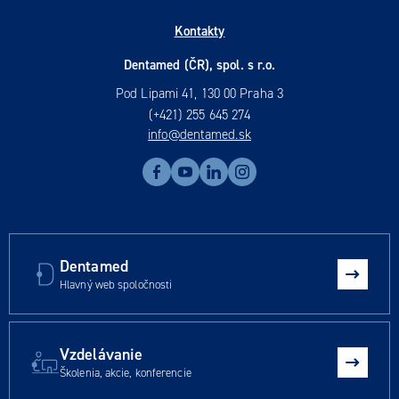
Kontakty
Dentamed (ČR), spol. s r.o.
Pod Lipami 41, 130 00 Praha 3
(+421) 255 645 274
info@dentamed.sk
Dentamed
Hlavný web spoločnosti
Vzdelávanie
Školenia, akcie, konferencie