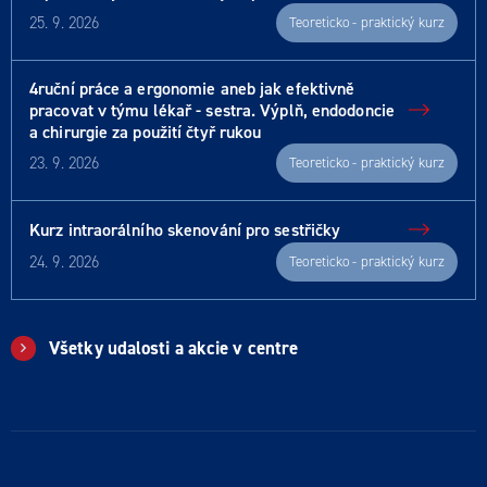
25. 9. 2026
Teoreticko - praktický kurz
4ruční práce a ergonomie aneb jak efektivně
pracovat v týmu lékař - sestra. Výplň, endodoncie
a chirurgie za použití čtyř rukou
23. 9. 2026
Teoreticko - praktický kurz
Kurz intraorálního skenování pro sestřičky
24. 9. 2026
Teoreticko - praktický kurz
Všetky udalosti a akcie v centre