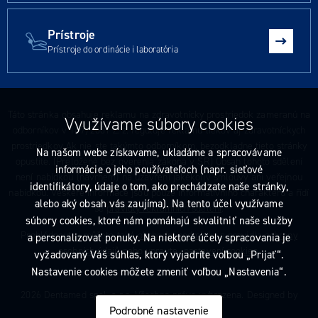
Prístroje
Prístroje do ordinácie i laboratória
Táto stránka obsahuje reklamu na zdravotnícky prostriedok zameranú na
Využívame súbory cookies
odborníkov v 147/2001 Z. z. reguluje reklamu liekov aj zdravotníckych
prostriedkov Ak nie ste takýmto odborníkom, bezodkladne tieto stránky
Na našom webe získavame, ukladáme a spracovávame
opustite. (Preložené bez overenia zákona v SR) Obsah tohoto sdělení
informácie o jeho používateľoch (napr. sieťové
není nabídkou (návrhem) na uzavření jakékoliv smlouvy ani veřejnou
identifikátory, údaje o tom, ako prechádzate naše stránky,
nabídkou. Veškeré informace jsou pouze informativního charakteru a řídí
alebo aký obsah vás zaujíma). Na tento účel využívame
se
pravidly reklamních sdělení
.
súbory cookies, ktoré nám pomáhajú skvalitniť naše služby
Prohlédnout si můžete také
obchodní podmínky
a
pravidla ochrany
a personalizovať ponuky. Na niektoré účely spracovania je
osobních údajů
nebo upravte
nastavení cookies
.
vyžadovaný Váš súhlas, ktorý vyjadríte voľbou „Prijať“.
Nastavenie cookies môžete zmeniť voľbou „Nastavenia“.
2026 Dentamed spol. s r.o. Všechna práva vyhrazena. Designed by
Podrobné nastavenie