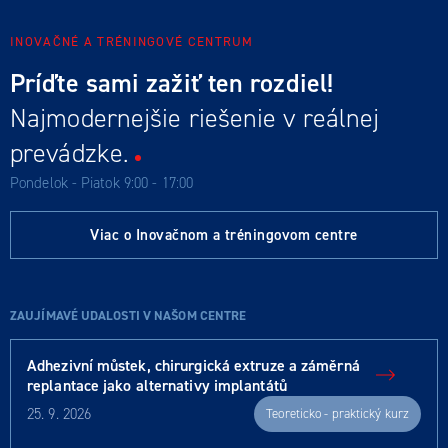
INOVAČNÉ A TRÉNINGOVÉ CENTRUM
Príďte sami zažiť ten rozdiel!
Najmodernejšie riešenie v reálnej
prevádzke.
Pondelok - Piatok 9:00 - 17:00
Viac o Inovačnom a tréningovom centre
ZAUJÍMAVÉ UDALOSTI V NAŠOM CENTRE
Adhezivní můstek, chirurgická extruze a záměrná
replantace jako alternativy implantátů
25. 9. 2026
Teoreticko - praktický kurz