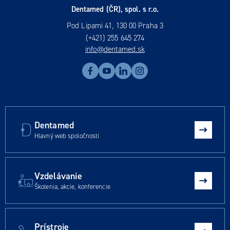
Dentamed (ČR), spol. s r.o.
Pod Lipami 41, 130 00 Praha 3
(+421) 255 645 274
info@dentamed.sk
Dentamed
Hlavný web spoločnosti
Vzdelávanie
Školenia, akcie, konferencie
Prístroje