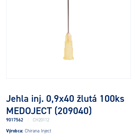
Jehla inj. 0,9x40 žlutá 100ks
MEDOJECT (209040)
9017562
/
CH20112
Výrobca:
Chirana Inject