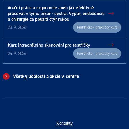
4ruční práce a ergonomie aneb jak efektivně
pracovat v týmu lékař - sestra. Výplň, endodoncie
a chirurgie za použití čtyř rukou
23. 9. 2026
Teoreticko - praktický kurz
Kurz intraorálního skenování pro sestřičky
24. 9. 2026
Teoreticko - praktický kurz
Všetky udalosti a akcie v centre
Kontakty