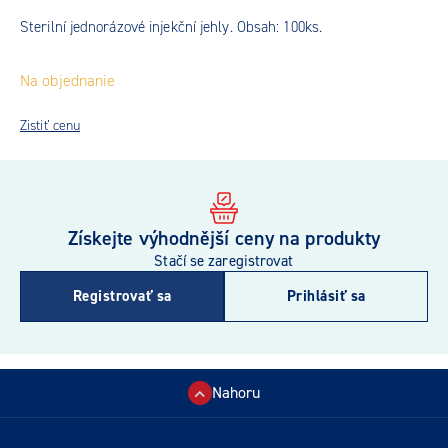
Sterilní jednorázové injekční jehly. Obsah: 100ks.
Na objednanie
Zistiť cenu
Získejte výhodnější ceny na produkty
Stačí se zaregistrovat
Registrovať sa
Prihlásiť sa
Nahoru