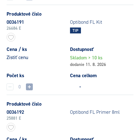
Produktové číslo
0036191
Optibond FL Kit
26684 E
TIP
Cena / ks
Dostupnosť
Zistiť cenu
Skladom > 10 ks
dodanie 11. 8. 2026
Počet ks
Cena celkom
-
Produktové číslo
0036192
Optibond FL Primer 8ml
25881 E
Cena / ks
Dostupnosť