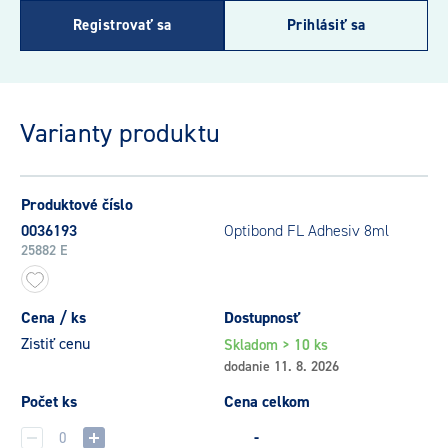
Registrovať sa
Prihlásiť sa
Varianty produktu
Produktové číslo
0036193
Optibond FL Adhesiv 8ml
25882 E
Cena / ks
Dostupnosť
Zistiť cenu
Skladom > 10 ks
dodanie 11. 8. 2026
Počet ks
Cena celkom
-