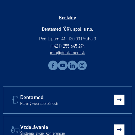
Kontakty
Dentamed (ČR), spol. s r.o.
Pod Lipami 41, 130 00 Praha 3
(+421) 255 645 274
info@dentamed.sk
Dentamed
Hlavný web spoločnosti
Vzdelávanie
Školenia, akcie, konferencie