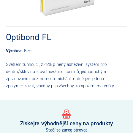
Optibond FL
Výrobca:
Kerr
Světlem tuhnoucí, z 48% plněný adhezivní systém pro
dentin/sklovinu s uvolňováním fluoridů, jednoduchým
zpracováním, bez nutnosti míchání, nutné jen jednou
zpolymerizovat, vhodný pro všechny kompozitní materiály.
Získejte výhodnější ceny na produkty
Stačí se zaregistrovat