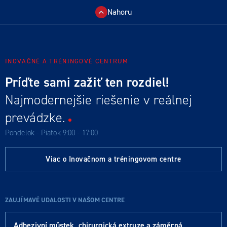
Nahoru
INOVAČNÉ A TRÉNINGOVÉ CENTRUM
Príďte sami zažiť ten rozdiel!
Najmodernejšie riešenie v reálnej
prevádzke.
Pondelok - Piatok 9:00 - 17:00
Viac o Inovačnom a tréningovom centre
ZAUJÍMAVÉ UDALOSTI V NAŠOM CENTRE
Adhezivní můstek, chirurgická extruze a záměrná