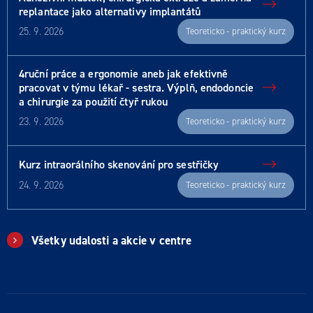
replantace jako alternativy implantátů
25. 9. 2026
Teoreticko - praktický kurz
4ruční práce a ergonomie aneb jak efektivně
pracovat v týmu lékař - sestra. Výplň, endodoncie
a chirurgie za použití čtyř rukou
23. 9. 2026
Teoreticko - praktický kurz
Kurz intraorálního skenování pro sestřičky
24. 9. 2026
Teoreticko - praktický kurz
Všetky udalosti a akcie v centre