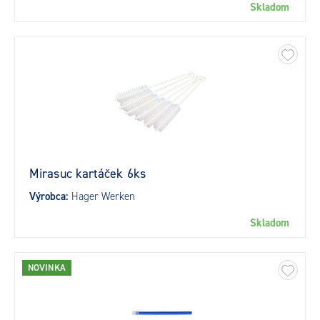
Skladom
Mirasuc kartáček 6ks
Výrobca:
Hager Werken
Skladom
NOVINKA