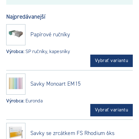
Najpredávanejší
Papírové ručníky
Výrobca:
SP ručníky, kapesníky
Vybrať variantu
Savky Monoart EM15
Výrobca:
Euronda
Vybrať variantu
Savky se zrcátkem FS Rhodium 6ks