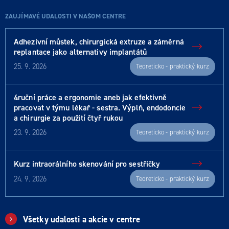
ZAUJÍMAVÉ UDALOSTI V NAŠOM CENTRE
Adhezivní můstek, chirurgická extruze a záměrná
replantace jako alternativy implantátů
25. 9. 2026
Teoreticko - praktický kurz
4ruční práce a ergonomie aneb jak efektivně
pracovat v týmu lékař - sestra. Výplň, endodoncie
a chirurgie za použití čtyř rukou
23. 9. 2026
Teoreticko - praktický kurz
Kurz intraorálního skenování pro sestřičky
24. 9. 2026
Teoreticko - praktický kurz
Všetky udalosti a akcie v centre