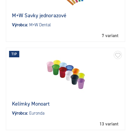
M+W Savky jednorazové
Výrobca:
M+W Dental
7 variant
TIP
Kelímky Monoart
Výrobca:
Euronda
13 variant