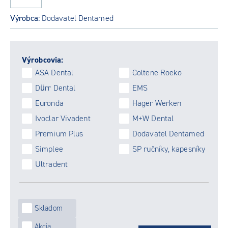
Výrobca:
Dodavatel Dentamed
Výrobcovia:
ASA Dental
Coltene Roeko
Dürr Dental
EMS
Euronda
Hager Werken
Ivoclar Vivadent
M+W Dental
Premium Plus
Dodavatel Dentamed
Simplee
SP ručníky, kapesníky
Ultradent
Skladom
Akcia