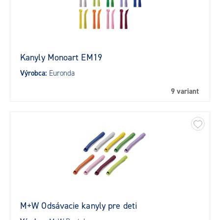
Kanyly Monoart EM19
Výrobca:
Euronda
9 variant
M+W Odsávacie kanyly pre deti