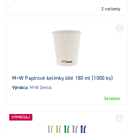
2 varianty
M+W Papírové kelímky bílé 180 ml (1000 ks)
Výrobca:
M+W Dental
Skladom
VÝPREDAJ