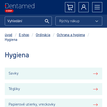
Rýchly nákup
úvod
/
E-shop
/
Ordinácia
/
Ochrana a hygiena
/
Hygiena
Hygiena
Savky
Tégliky
Papierové utierky, vreckovky