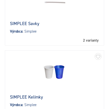
SIMPLEE Savky
Výrobca:
Simplee
2 varianty
SIMPLEE Kelímky
Výrobca:
Simplee