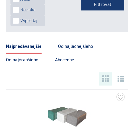
Novinka
Výpredaj
najpredávanejšie
od najlacnejšieho
od najdrahšieho
abecedne