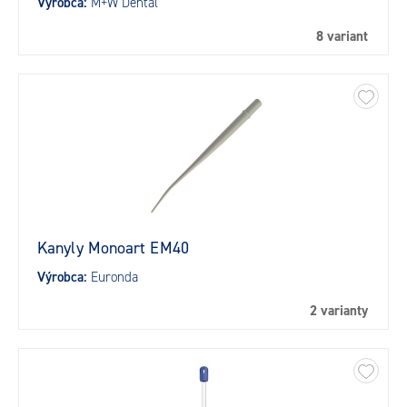
Výrobca:
M+W Dental
8 variant
Kanyly Monoart EM40
Výrobca:
Euronda
2 varianty