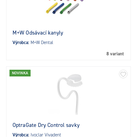
M+W Odsávací kanyly
Výrobca:
M+W Dental
8 variant
NOVINKA
OptraGate Dry Control savky
Výrobca:
Ivoclar Vivadent