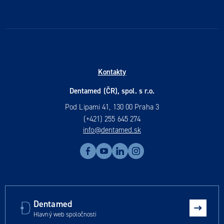
Kontakty
Dentamed (ČR), spol. s r.o.
Pod Lipami 41, 130 00 Praha 3
(+421) 255 645 274
info@dentamed.sk
Dentamed
Hlavný web spoločnosti