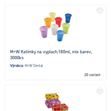
M+W Kelímky na vyplach.180ml, mix barev,
3000ks
Výrobca:
M+W Dental
20 variant