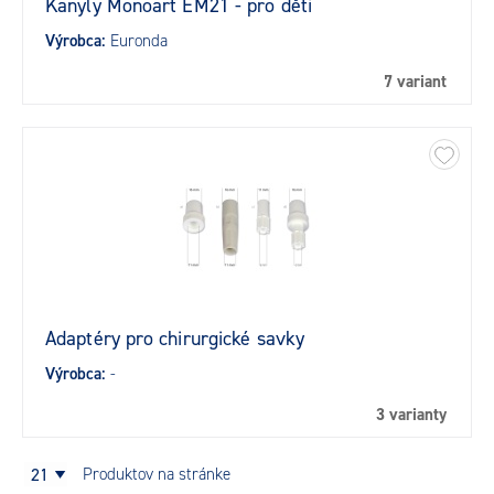
Kanyly Monoart EM21 - pro děti
Výrobca:
Euronda
7 variant
Adaptéry pro chirurgické savky
Výrobca:
-
3 varianty
21
produktov na stránke