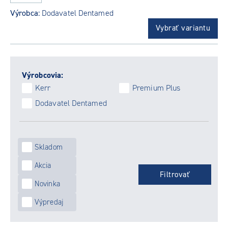
Výrobca:
Dodavatel Dentamed
Vybrať variantu
Výrobcovia:
Kerr
Premium Plus
Dodavatel Dentamed
Skladom
Akcia
Novinka
Výpredaj