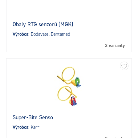
Obaly RTG senzorů (MGK)
Výrobca:
Dodavatel Dentamed
3 varianty
Super-Bite Senso
Výrobca:
Kerr