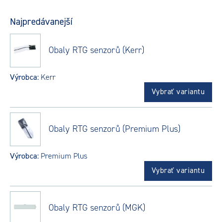
Najpredávanejší
Obaly RTG senzorů (Kerr)
Výrobca:
Kerr
Vybrať variantu
Obaly RTG senzorů (Premium Plus)
Výrobca:
Premium Plus
Vybrať variantu
Obaly RTG senzorů (MGK)