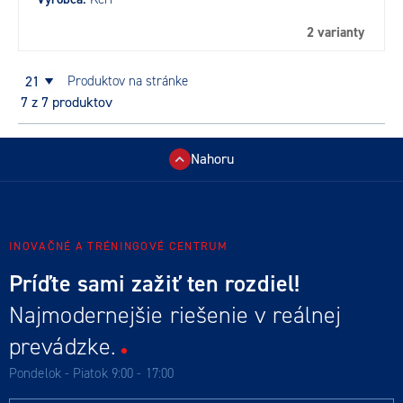
2 varianty
21
produktov na stránke
7
z 7 produktov
Nahoru
INOVAČNÉ A TRÉNINGOVÉ CENTRUM
Príďte sami zažiť ten rozdiel!
Najmodernejšie riešenie v reálnej
prevádzke.
Pondelok - Piatok 9:00 - 17:00