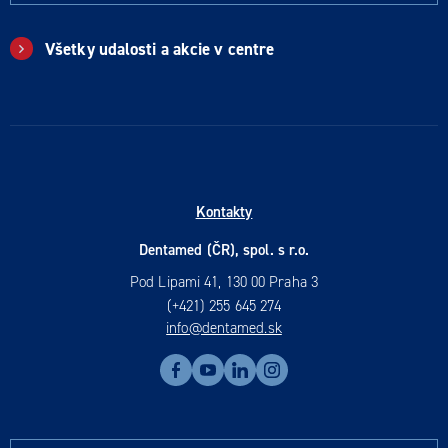
Všetky udalosti a akcie v centre
Kontakty
Dentamed (ČR), spol. s r.o.
Pod Lipami 41, 130 00 Praha 3
(+421) 255 645 274
info@dentamed.sk