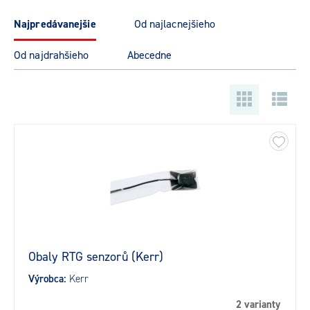
najpredávanejšie
od najlacnejšieho
od najdrahšieho
abecedne
Obaly RTG senzorů (Kerr)
Výrobca:
Kerr
2 varianty