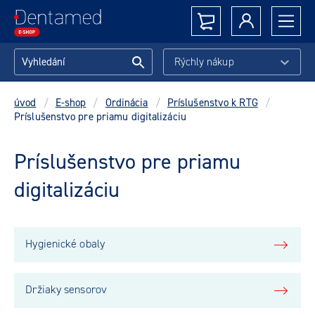
Rýchly nákup
úvod
/
E-shop
/
Ordinácia
/
Príslušenstvo k RTG
/
Príslušenstvo pre priamu digitalizáciu
Príslušenstvo pre priamu
digitalizáciu
Hygienické obaly
Držiaky sensorov