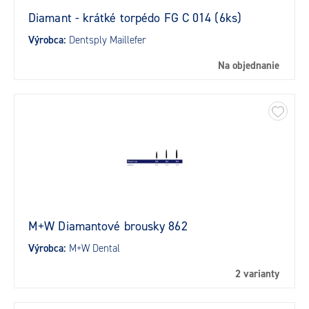
Diamant - krátké torpédo FG C 014 (6ks)
Výrobca:
Dentsply Maillefer
Na objednanie
M+W Diamantové brousky 862
Výrobca:
M+W Dental
2 varianty