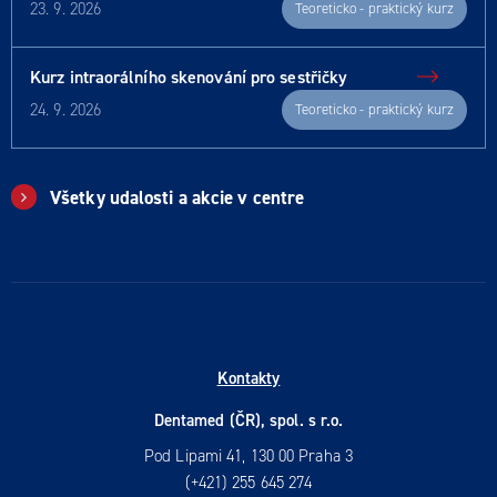
23. 9. 2026
Teoreticko - praktický kurz
Kurz intraorálního skenování pro sestřičky
24. 9. 2026
Teoreticko - praktický kurz
Všetky udalosti a akcie v centre
Kontakty
Dentamed (ČR), spol. s r.o.
Pod Lipami 41, 130 00 Praha 3
(+421) 255 645 274