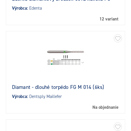
Výrobca:
Edenta
12 variant
Diamant - dlouhé torpédo FG M 014 (6ks)
Výrobca:
Dentsply Maillefer
Na objednanie