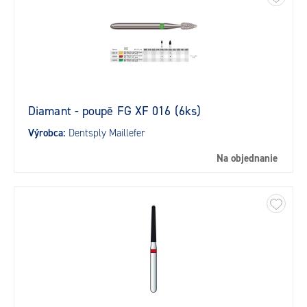
Diamant - poupě FG XF 016 (6ks)
Výrobca:
Dentsply Maillefer
Na objednanie