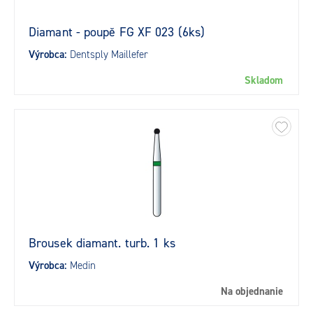
Diamant - poupě FG XF 023 (6ks)
Výrobca:
Dentsply Maillefer
Skladom
Brousek diamant. turb. 1 ks
Výrobca:
Medin
Na objednanie