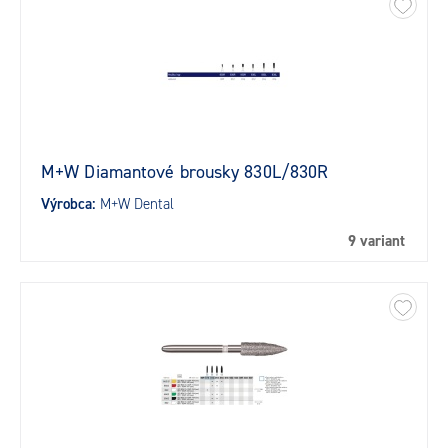
M+W Diamantové brousky 830L/830R
Výrobca:
M+W Dental
9 variant