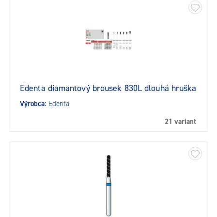
Edenta diamantový brousek 830L dlouhá hruška
Výrobca:
Edenta
21 variant