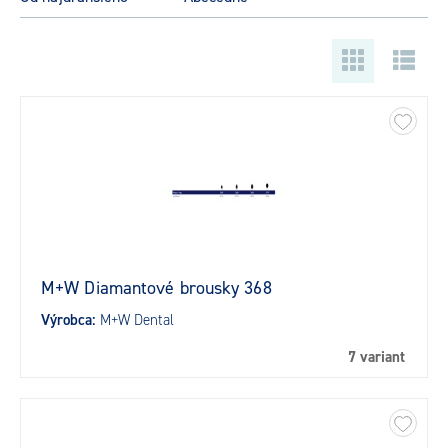
M+W Diamantové brousky 368
Výrobca:
M+W Dental
7 variant