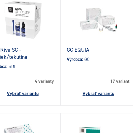
 Riva SC -
GC EQUIA
šek/tekutina
Výrobca:
GC
bca:
SDI
4 varianty
17 variant
Vybrať variantu
Vybrať variantu