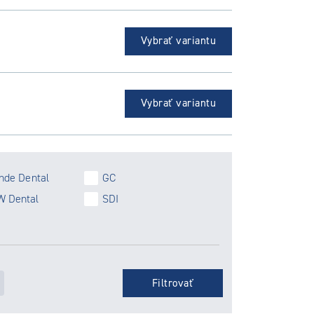
Vybrať variantu
Vybrať variantu
Ihde Dental
GC
 Dental
SDI