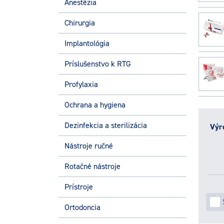
Anestézia
Chirurgia
Implantológia
Príslušenstvo k RTG
Profylaxia
Ochrana a hygiena
Dezinfekcia a sterilizácia
Výr
Nástroje ručné
Rotačné nástroje
Prístroje
Ortodoncia