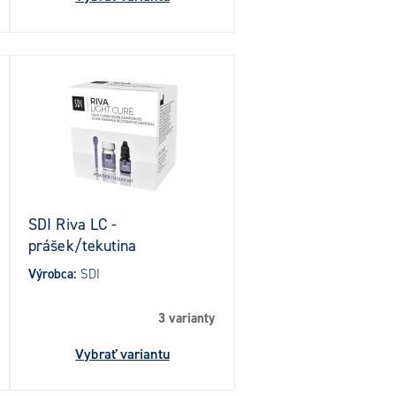
SDI Riva LC -
prášek/tekutina
Výrobca:
SDI
3 varianty
Vybrať variantu