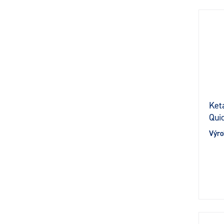
Ket
Qui
Výro