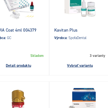
IA Coat 4ml 004379
Kavitan Plus
bca:
GC
Výrobca:
SpofaDental
Skladom
3 varianty
Detail produktu
Vybrať variantu