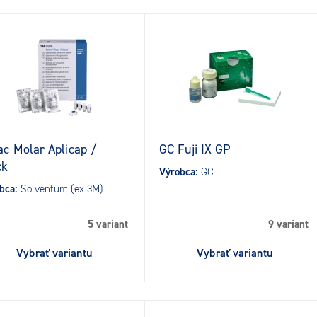
ac Molar Aplicap /
GC Fuji IX GP
ck
Výrobca:
GC
bca:
Solventum (ex 3M)
5 variant
9 variant
Vybrať variantu
Vybrať variantu