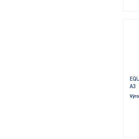
EQU
A3
Výro