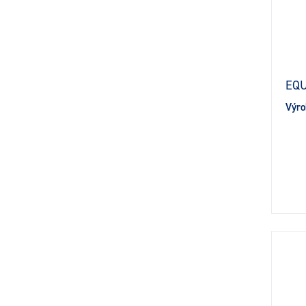
EQU
Výro