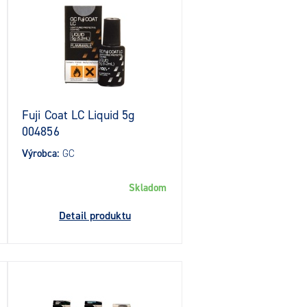
Fuji Coat LC Liquid 5g
004856
Výrobca:
GC
Skladom
Detail produktu