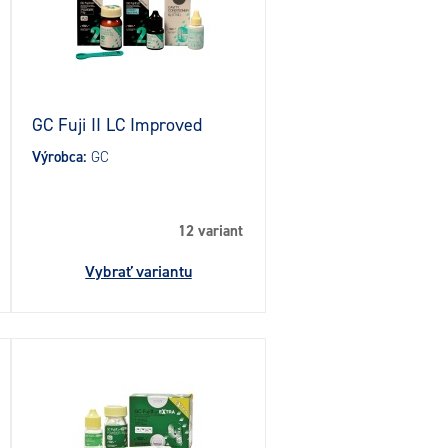
GC Fuji II LC Improved
Výrobca:
GC
12 variant
Vybrať variantu