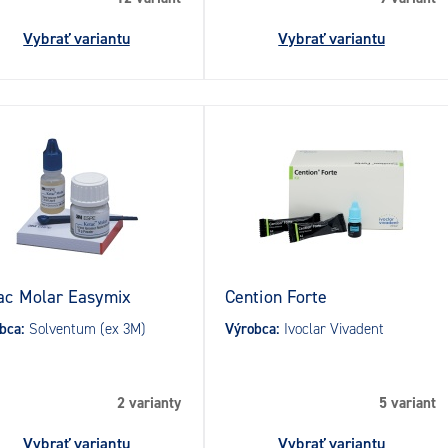
Vybrať variantu
Vybrať variantu
ac Molar Easymix
Cention Forte
bca:
Solventum (ex 3M)
Výrobca:
Ivoclar Vivadent
2 varianty
5 variant
Vybrať variantu
Vybrať variantu