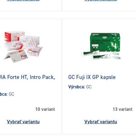
IA Forte HT, Intro Pack,
GC Fuji IX GP kapsle
Výrobca:
GC
bca:
GC
10 variant
13 variant
Vybrať variantu
Vybrať variantu