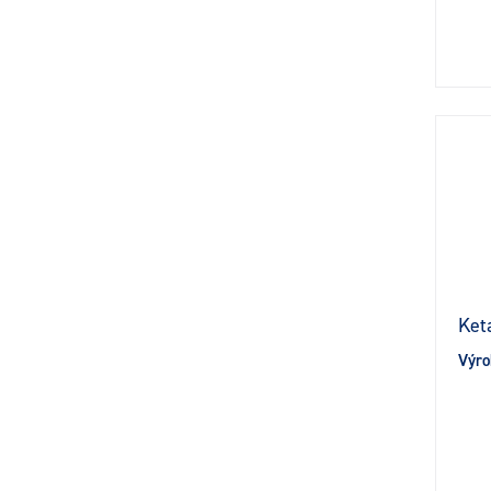
Ket
Výro