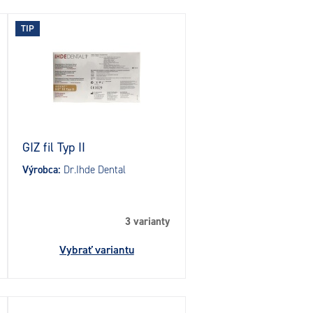
TIP
GIZ fil Typ II
Výrobca:
Dr.Ihde Dental
3 varianty
Vybrať variantu