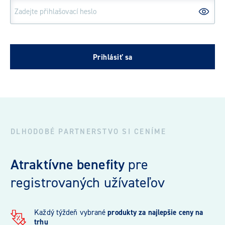
DLHODOBÉ PARTNERSTVO SI CENÍME
Atraktívne benefity
pre
registrovaných užívateľov
Každý týždeň vybrané
produkty za najlepšie ceny na
trhu