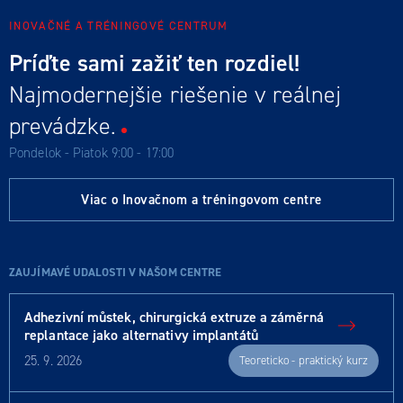
INOVAČNÉ A TRÉNINGOVÉ CENTRUM
Príďte sami zažiť ten rozdiel!
Najmodernejšie riešenie v reálnej
prevádzke.
Pondelok - Piatok 9:00 - 17:00
Viac o Inovačnom a tréningovom centre
ZAUJÍMAVÉ UDALOSTI V NAŠOM CENTRE
Adhezivní můstek, chirurgická extruze a záměrná
replantace jako alternativy implantátů
25. 9. 2026
Teoreticko - praktický kurz