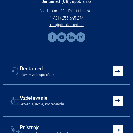
Dentamed (ČR), spol. s r.o.
Pod Lipami 41, 130 00 Praha 3
(+421) 255 645 274
info@dentamed.sk
Dentamed
Hlavný web spoločnosti
Vzdelávanie
Školenia, akcie, konferencie
Prístroje