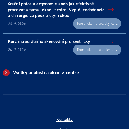
4ruční práce a ergonomie aneb jak efektivně
pracovat v týmu lékař - sestra. Výplň, endodoncie
a chirurgie za použití čtyř rukou
23. 9. 2026
Teoreticko - praktický kurz
Kurz intraorálního skenování pro sestřičky
24. 9. 2026
Teoreticko - praktický kurz
Všetky udalosti a akcie v centre
Kontakty